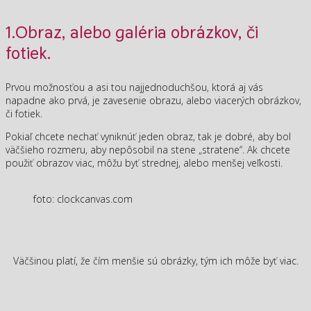
1.Obraz, alebo galéria obrázkov, či
fotiek.
Prvou možnosťou a asi tou najjednoduchšou, ktorá aj vás
napadne ako prvá, je zavesenie obrazu, alebo viacerých obrázkov,
či fotiek.
Pokiaľ chcete nechať vyniknúť jeden obraz, tak je dobré, aby bol
väčšieho rozmeru, aby nepôsobil na stene „stratene“. Ak chcete
použiť obrazov viac, môžu byť strednej, alebo menšej veľkosti.
foto: clockcanvas.com
Väčšinou platí, že čím menšie sú obrázky, tým ich môže byť viac.