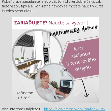
Pokiaľ práve zariaďujete, alebo vás to v blízkej dobre čaká, tak
tieto všetky tipy a aj konkrétne návody sa môžete naučiť v kurze
interiérového dizajnu:
Viac informácií nájdete tu:
https://slavkaramsova.sk/on-line-kurz-