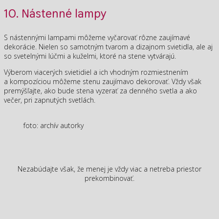
10. Nástenné lampy
S nástennými lampami môžeme vyčarovať rôzne zaujímavé
dekorácie. Nielen so samotným tvarom a dizajnom svietidla, ale aj
so svetelnými lúčmi a kuželmi, ktoré na stene vytvárajú.
Výberom viacerých svietidiel a ich vhodným rozmiestnením
a kompozíciou môžeme stenu zaujímavo dekorovať. Vždy však
premýšľajte, ako bude stena vyzerať za denného svetla a ako
večer, pri zapnutých svetlách.
foto: archív autorky
Nezabúdajte však, že menej je vždy viac a netreba priestor
prekombinovať.