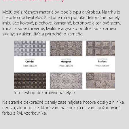
Môžu byť z rôznych materiálov, podľa typu a výrobcu. Na trhu je
niekoľko dodávateľov: Artstone má v ponuke dekoračné panely
imitujúce kovové, plechové, kamenné, betónové a tehlové steny.
Imitácie sú veľmi verné, kvalitné a vysoko odolné. Sú zo zmesi
sklených vlákien, živíc a prírodného kameňa.
foto: eshop dekorativnepanely.sk
Na stránke dekoračné panely zase nájdete hotové dosky z hliníka,
nerezu, alebo ocele, ktoré vám nastriekajú na vami požadovanú
farbu z RAL vzorkovníka.