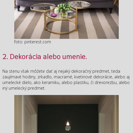
foto: pinterest.com
2. Dekorácia alebo umenie.
Na stenu však môžete dať aj nejaký dekoračný predmet, teda
zaujímavé hodiny, zrkadlo, macramé, kvetinové dekorácie, alebo aj
umelecké dielo, ako keramiku, alebo plastiku, či drevorezbu, alebo
iný umelecký predmet.