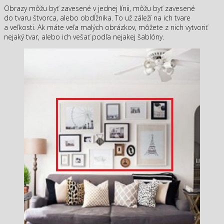
Obrazy môžu byť zavesené v jednej línii, môžu byť zavesené
do tvaru štvorca, alebo obdĺžnika. To už záleží na ich tvare
a veľkosti. Ak máte veľa malých obrázkov, môžete z nich vytvoriť
nejaký tvar, alebo ich vešať podľa nejakej šablóny.