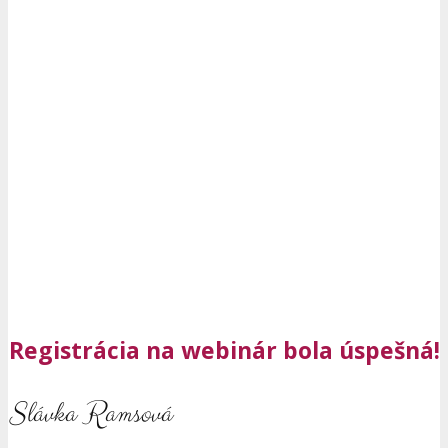
Registrácia na webinár
bola úspešná!
Slávka Ramsová