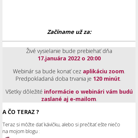
Začíname už za:
Živé vysielanie bude prebiehať dňa
17.januára 2022 o 20:00
Webinár sa bude konať cez
aplikáciu zoom
.
Predpokladaná doba trvania je
120 minút
.
Všetky dôležité
informácie o webinári vám budú
zaslané aj e-mailom
.
A ČO TERAZ ?
Teraz si môžte dať kávičku, alebo si prečítať ešte niečo
na mojom blogu :