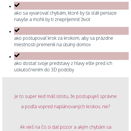
ako sa vyvarovať chybám, ktoré by ťa stáli peniaze
navyše a mohli by ti znepríjemniť život
ako postupovať krok za krokom, aby sa prázdne
miestnosti premenili na útulný domov
ako dostať svoje predstavy z hlavy ešte pred ich
uskutočnením do 3D podoby
Je to super keď máš istotu, že postupuješ správne
a podľa vopred naplánovaných krokov, nie?
Ak vieš na čo si dať pozor a akým chybám sa