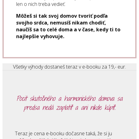
len o nich treba vedieť.
Môžeš si tak svoj domov tvoriť podľa
svojho srdca,
nemusíš nikam chodiť,
naučíš sa to celé doma
a v čase, kedy ti to
najlepšie vyhovuje.
Všetky výhody dostaneš teraz v e-booku za 19,- eur.
Pocit skutočného a harmonického domova sa
predsa nedá zaplatiť
a ani nikde kúpiť.
Teraz je cena e-booku dočasne taká, že si ju