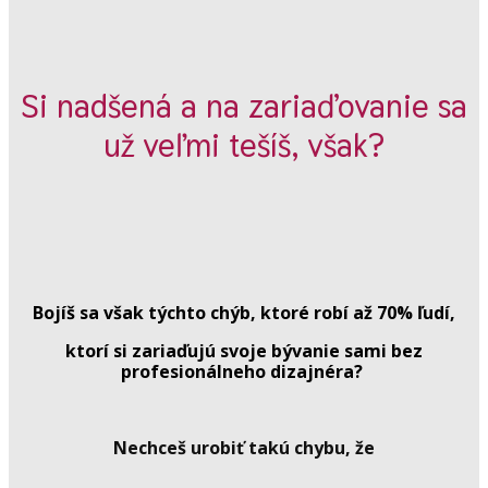
Si nadšená a na zariaďovanie sa
už veľmi tešíš, však?
Bojíš sa však týchto chýb, ktoré robí až 70% ľudí,
ktorí si zariaďujú svoje bývanie sami bez
profesionálneho dizajnéra?
Nechceš urobiť takú chybu, že