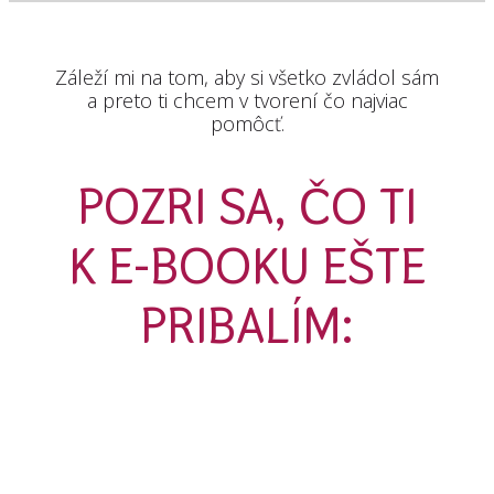
Záleží mi na tom, aby si všetko zvládol sám
a preto ti chcem v tvorení čo najviac
pomôcť.
POZRI SA, ČO TI
K E-BOOKU EŠTE
PRIBALÍM: