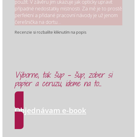
použít. V závěru jim ukazuje jak opticky upravit
případné nedostatky místnosti. Za mě je to prostě
perfektní a přidané pracovní návody je už jenom
čerešnička na dortu....
Recenzie si rozbalíte kliknutím na popis
Výborne, tak šup - šup, zober si
papier a ceruzu, ideme na to...
Objednávam e-book