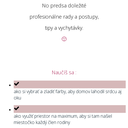
No predsa doležité
profesionálne rady a postupy,
tipy a vychytávky.
🙂
Naučíš sa :
ako si vybrať a zladiť farby, aby domov lahodil srdcu aj
oku
ako využiť priestor na maximum, aby si tam našiel
miestočko každý člen rodiny