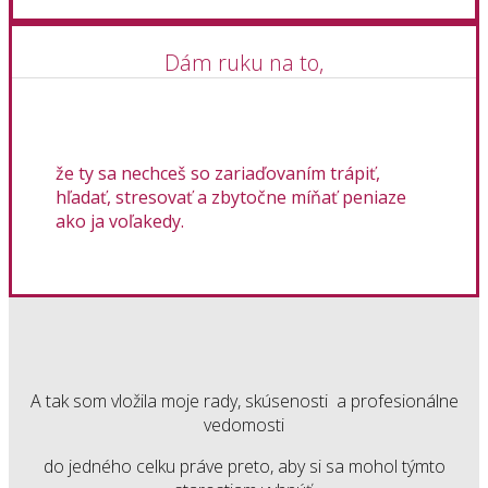
Dám ruku na to,
že ty sa nechceš so zariaďovaním trápiť,
hľadať, stresovať a zbytočne míňať peniaze
ako ja voľakedy.
A tak som vložila moje rady, skúsenosti a profesionálne
vedomosti
do jedného celku práve preto, aby si sa mohol týmto