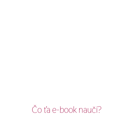
Čo ťa e-book naučí?