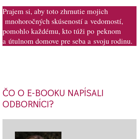
Prajem si, aby toto zhrnutie mojich
mnohoročných skúseností a vedomostí,
pomohlo každému, kto túži po peknom
a útulnom domove pre seba a svoju rodinu.
ČO O E-BOOKU NAPÍSALI
ODBORNÍCI?