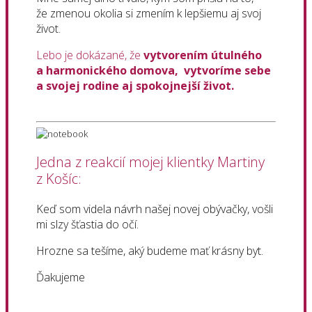
že zmenou okolia si zmením k lepšiemu aj svoj
život.
Lebo je dokázané, že
vytvorením útulného
a harmonického domova,
vytvoríme sebe
a svojej rodine aj spokojnejší život.
Jedna z reakcií mojej klientky Martiny
z Košíc:
Keď som videla návrh našej novej obývačky, vošli
mi slzy šťastia do očí.
Hrozne sa tešíme, aký budeme mať krásny byt.
Ďakujeme