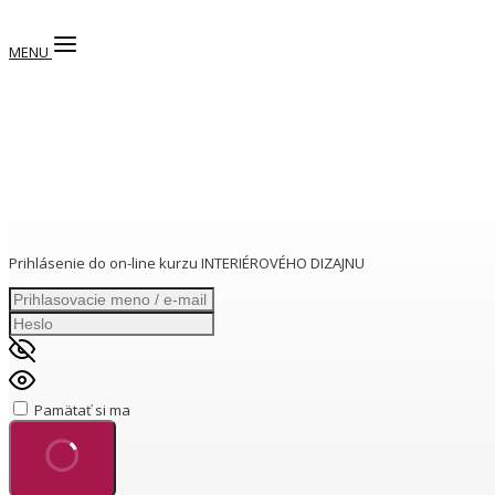
MENU
Prihlásenie do on-line kurzu INTERIÉROVÉHO DIZAJNU
Pamätať si ma