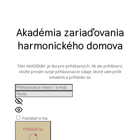
Akadémia zariaďovania
harmonického domova
Táto AKADÉMIA je iba pre prihlásených. Ak ste prihlásení,
vložte prosím svoje prihlasovacie údaje, ktoré vám prišli
emailom a prihláste sa:
Pamätať si ma
Prihlásiť sa