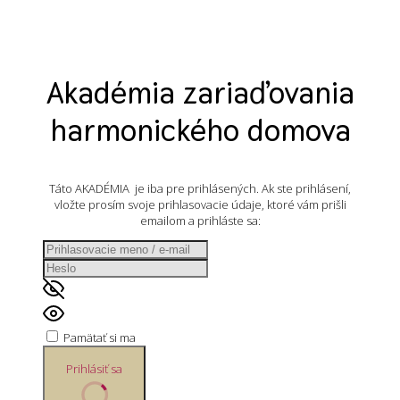
Akadémia zariaďovania
harmonického domova
Táto AKADÉMIA je iba pre prihlásených. Ak ste prihlásení,
vložte prosím svoje prihlasovacie údaje, ktoré vám prišli
emailom a prihláste sa:
Pamätať si ma
Prihlásiť sa