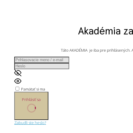
Akadémia za
Táto AKADÉMIA je iba pre prihlásených. Ak
Pamätať si ma
Prihlásiť sa
Zabudli ste heslo?