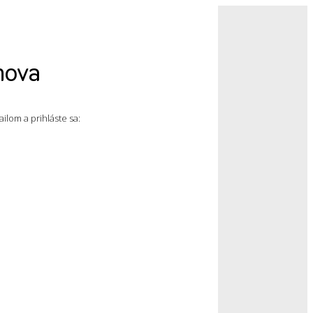
mova
ilom a prihláste sa: