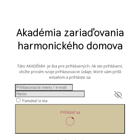
Akadémia zariaďovania
harmonického domova
Táto AKADÉMIA je iba pre prihlásených. Ak ste prihlásení,
vložte prosím svoje prihlasovacie údaje, ktoré vám prišli
emailom a prihláste sa:
Pamätať si ma
Prihlásiť sa