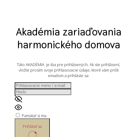
Akadémia zariaďovania
harmonického domova
Táto AKADÉMIA je iba pre prihlásených. Ak ste prihlásení,
vložte prosím svoje prihlasovacie údaje, ktoré vám prišli
emailom a prihláste sa:
Pamätať si ma
Prihlásiť sa