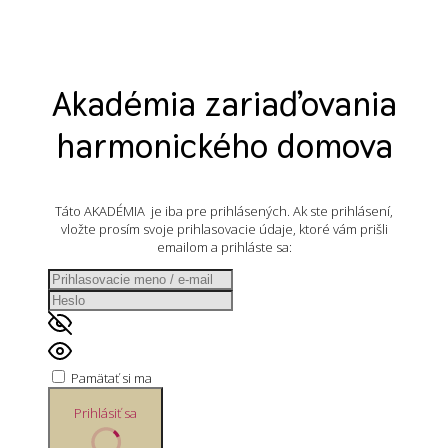
Akadémia zariaďovania
harmonického domova
Táto AKADÉMIA je iba pre prihlásených. Ak ste prihlásení,
vložte prosím svoje prihlasovacie údaje, ktoré vám prišli
emailom a prihláste sa:
Pamätať si ma
Prihlásiť sa